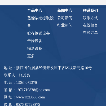
产品中心
新闻中心
联系我们
公司新闻
联系方式
蒸馏浓缩提取设
行业新闻
在线留言
备
在线订单
贮存输送设备
干燥设备
输送设备
更多
地 址：浙江省仙居县经济开发区下各区块新元路10号
联系人：张其良
电 话：13634075376
邮 箱：1971710838@qq.com
网 址：www.hzt3650.com
传 真：0576-87728875