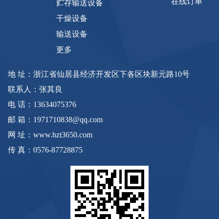
在线订单
贮存输送设备
干燥设备
输送设备
更多
地 址：浙江省仙居县经济开发区下各区块新元路10号
联系人：张其良
电 话：13634075376
邮 箱：1971710838@qq.com
网 址：www.hzt3650.com
传 真：0576-87728875