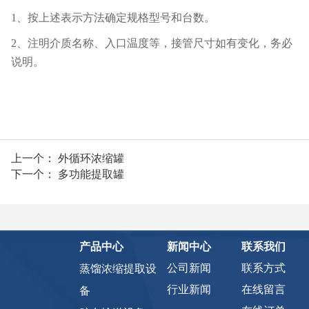
1、按上述表示方法确定规格型号和台数。
2、注明介质名称、入口温度等，接管尺寸如有变化，务必
说明。
上一个：
外循环浓缩罐
下一个：
多功能提取罐
产品中心
新闻中心
联系我们
公司新闻
联系方式
蒸馏浓缩提取设
行业新闻
在线留言
备