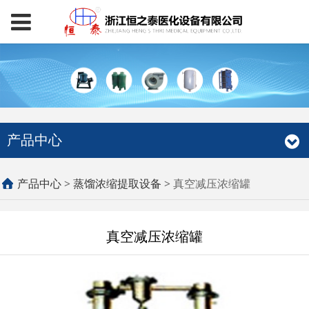
产品中心
真空减压浓缩罐
产品中心
>
蒸馏浓缩提取设备
>
真空减压浓缩罐
真空减压浓缩罐