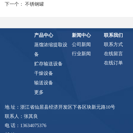
下一个：
不锈钢罐
产品中心
新闻中心
联系我们
公司新闻
联系方式
蒸馏浓缩提取设
行业新闻
在线留言
备
在线订单
贮存输送设备
干燥设备
输送设备
更多
地 址：浙江省仙居县经济开发区下各区块新元路10号
联系人：张其良
电 话：13634075376