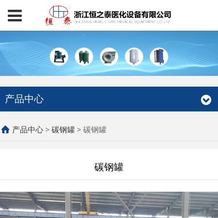
产品中心
碳钢罐
产品中心
>
碳钢罐
>
碳钢罐
碳钢罐