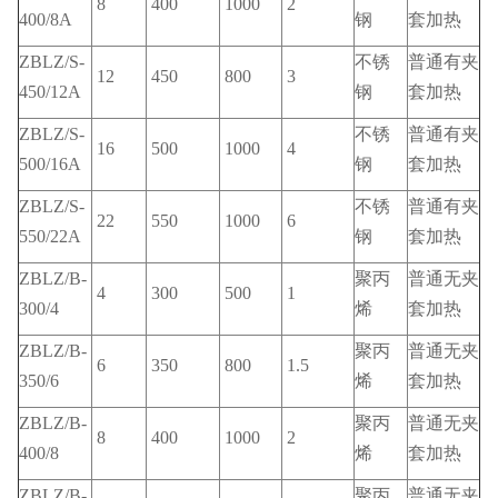
8
400
1000
2
400/8A
钢
套加热
ZBLZ/S-
不锈
普通有夹
12
450
800
3
450/12A
钢
套加热
ZBLZ/S-
不锈
普通有夹
16
500
1000
4
500/16A
钢
套加热
ZBLZ/S-
不锈
普通有夹
22
550
1000
6
550/22A
钢
套加热
ZBLZ/B-
聚丙
普通无夹
4
300
500
1
300/4
烯
套加热
ZBLZ/B-
聚丙
普通无夹
6
350
800
1.5
350/6
烯
套加热
ZBLZ/B-
聚丙
普通无夹
8
400
1000
2
400/8
烯
套加热
ZBLZ/B-
聚丙
普通无夹