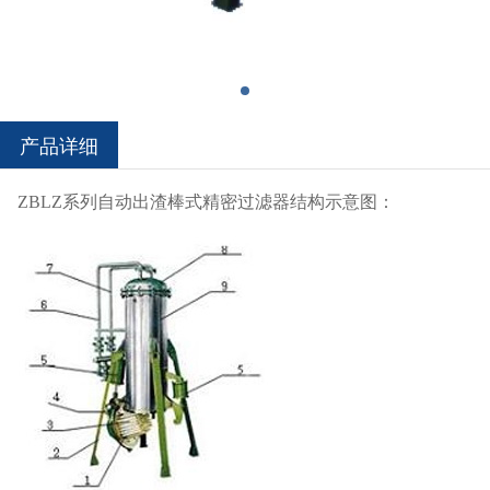
产品详细
ZBLZ系列自动出渣棒式精密过滤器结构示意图：