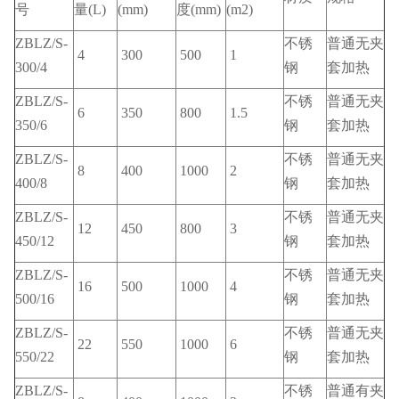
号
量(L)
(mm)
度(mm)
(m2)
ZBLZ/S-
不锈
普通无夹
4
300
500
1
300/4
钢
套加热
ZBLZ/S-
不锈
普通无夹
6
350
800
1.5
350/6
钢
套加热
ZBLZ/S-
不锈
普通无夹
8
400
1000
2
400/8
钢
套加热
ZBLZ/S-
不锈
普通无夹
12
450
800
3
450/12
钢
套加热
ZBLZ/S-
不锈
普通无夹
16
500
1000
4
500/16
钢
套加热
ZBLZ/S-
不锈
普通无夹
22
550
1000
6
550/22
钢
套加热
ZBLZ/S-
不锈
普通有夹