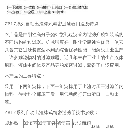
ZBLZ系列自动出渣棒式精密过滤器用途及特点：
本产品是由刚性高分子烧结微孔过滤管为过滤介质组装成的
不同结构的过滤器。机械强度好，耐化学腐蚀性优良，使它
具备其它过滤装置达不到的综合优异性能，能解决工业生产
上许多难滤物料的过滤难题。近几年来在工业上的生产液体
原料、液体中间体及产品等的精密过滤，获得了广泛应用。
本产品的主要特点：
采用上下两组滤棒，下面一组滤棒用于出渣时压干过滤器内
物料，待物料全部压干后，用气动阀打开出渣口，自动出
渣。
ZBLZ系列自动出渣棒式精密过滤器技术参数：
规格型
滤渣容
滤筒直径
滤筒高
过滤面积
材质
规格