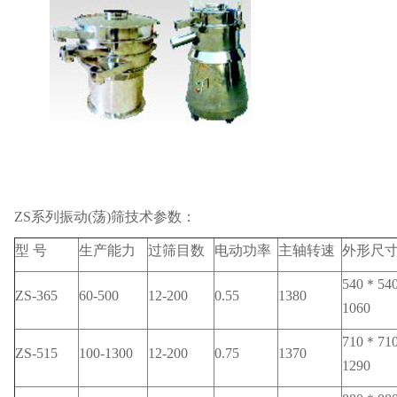
ZS系列振动(荡)筛技术参数：
型 号
生产能力
过筛目数
电动功率
主轴转速
外形尺
540＊54
ZS-365
60-500
12-200
0.55
1380
1060
710＊71
ZS-515
100-1300
12-200
0.75
1370
1290