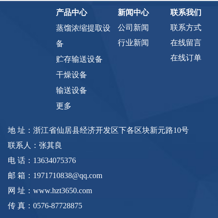
产品中心
新闻中心
联系我们
公司新闻
联系方式
蒸馏浓缩提取设
行业新闻
在线留言
备
在线订单
贮存输送设备
干燥设备
输送设备
更多
地 址：浙江省仙居县经济开发区下各区块新元路10号
联系人：张其良
电 话：13634075376
邮 箱：1971710838@qq.com
网 址：www.hzt3650.com
传 真：0576-87728875