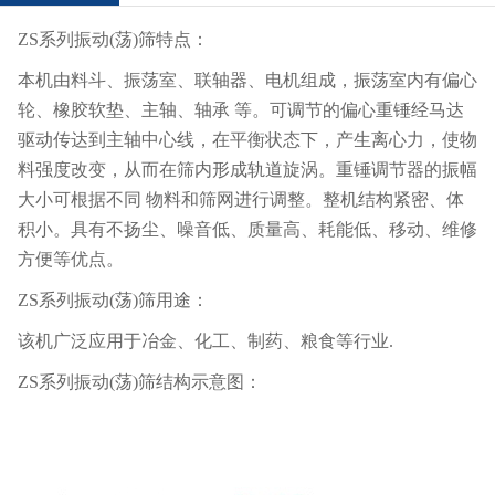
ZS系列振动(荡)筛特点：
本机由料斗、振荡室、联轴器、电机组成，振荡室内有偏心
轮、橡胶软垫、主轴、轴承 等。可调节的偏心重锤经马达
驱动传达到主轴中心线，在平衡状态下，产生离心力，使物
料强度改变，从而在筛内形成轨道旋涡。重锤调节器的振幅
大小可根据不同 物料和筛网进行调整。整机结构紧密、体
积小。具有不扬尘、噪音低、质量高、耗能低、移动、维修
方便等优点。
ZS系列振动(荡)筛用途：
该机广泛应用于冶金、化工、制药、粮食等行业.
ZS系列振动(荡)筛结构示意图：